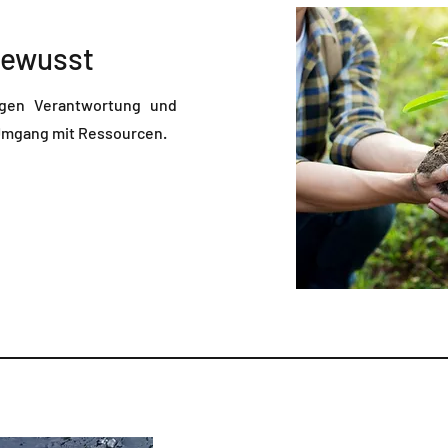
bewusst
gen Verantwortung und
 Umgang mit Ressourcen.