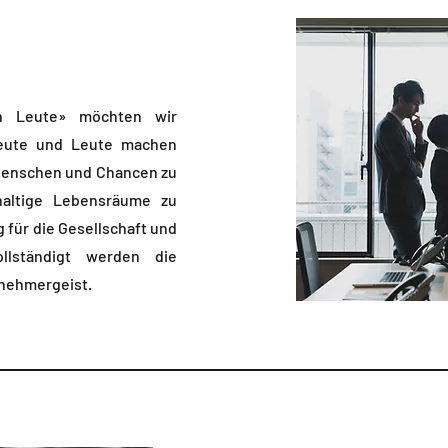
n Leute» möchten wir
Leute und Leute machen
, Menschen und Chancen zu
haltige Lebensräume zu
 für die Gesellschaft und
ollständigt werden die
nehmergeist.