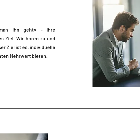
man ihn geht» - Ihre
es Ziel. Wir hören zu und
 Ziel ist es, individuelle
hten Mehrwert bieten.