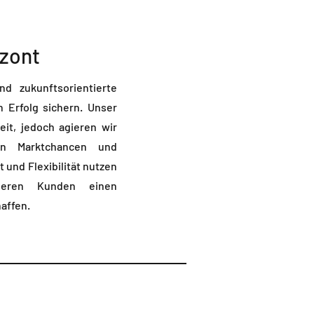
izont
d zukunftsorientierte
n Erfolg sichern. Unser
eit, jedoch agieren wir
nen Marktchancen und
t und Flexibilität nutzen
seren Kunden einen
affen.