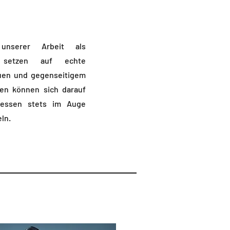
unserer Arbeit als
r setzen auf echte
auen und gegenseitigem
en können sich darauf
eressen stets im Auge
ln.