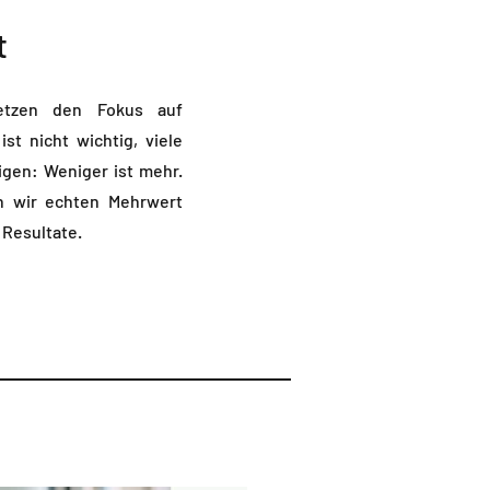
t
etzen den Fokus auf
st nicht wichtig, viele
igen: Weniger ist mehr.
en wir echten Mehrwert
 Resultate.