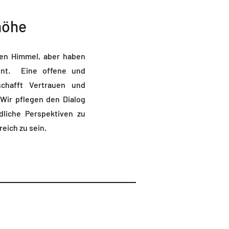
höhe
hen Himmel, aber haben
zont. Eine offene und
chafft Vertrauen und
 Wir pflegen den Dialog
liche Perspektiven zu
eich zu sein.