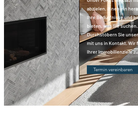
abzielen, Ihnen ein her
Ihre Bedürfnisse und b
bieten, was Sie suchen.
Durchstöbern Sie unser
mit uns in Kontakt. Wir
Ihrer Immobilienziele zu
Termin vereinbaren