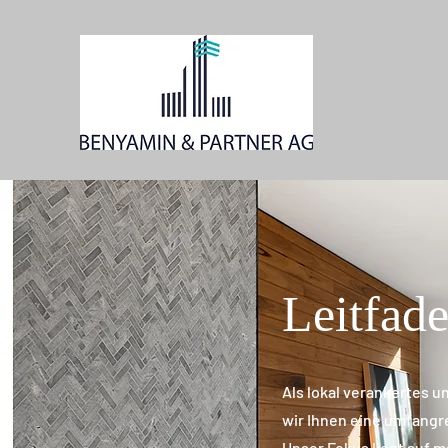
Leitfad
Als lokal verankertes
wir Ihnen eine umfangr
Unser Fokus liegt auf 