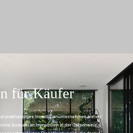
en für Käufer
 und unabhängiges Immobilienunternehmen bieten
eiche Auswahl an Immobilien in der Ostschweiz.
massgeschneiderten Dienstleistungen, die darauf