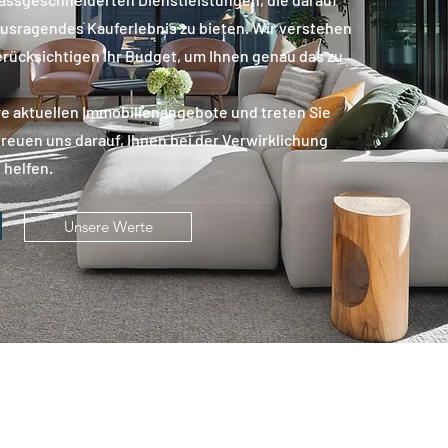
ausragendes Kauferlebnis zu bieten. Wir verstehen
erücksichtigen Ihr Budget, um Ihnen genau das zu
e aktuellen Immobilienangebote und treten Sie
 freuen uns darauf, Ihnen bei der Verwirklichung
 helfen.
Unsere Werte